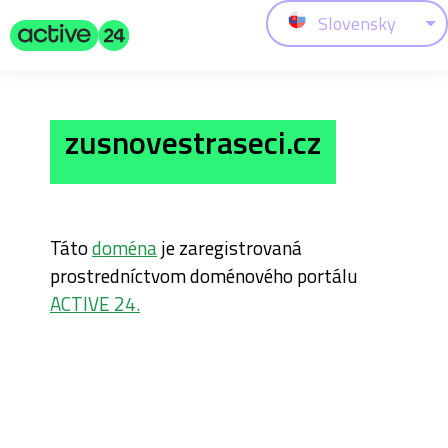
Slovensky
zusnovestraseci.cz
Táto
doména
je zaregistrovaná
prostredníctvom doménového portálu
ACTIVE 24.