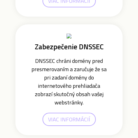
VIAC INFORMÁCIÍ
Zabezpečenie DNSSEC
DNSSEC chráni domény pred
presmerovaním a zaručuje že sa
pri zadaní domény do
internetového prehliadača
zobrazí skutočný obsah vašej
webstránky.
VIAC INFORMÁCIÍ