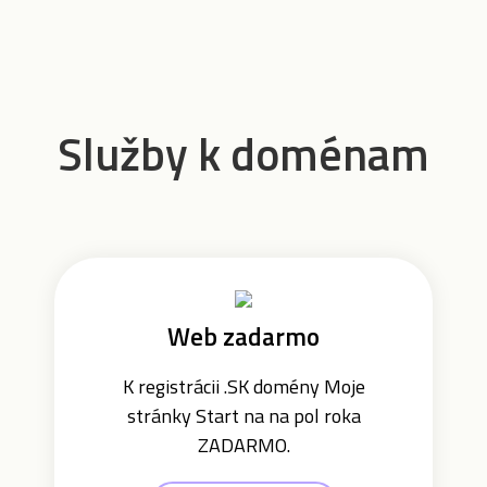
Služby k doménam
Web zadarmo
K registrácii .SK domény Moje
stránky Start na na pol roka
ZADARMO.