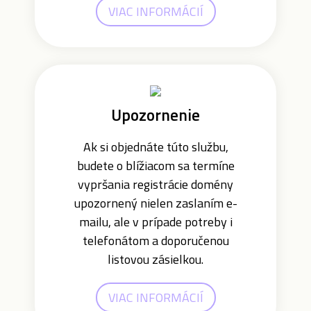
VIAC INFORMÁCIÍ
Upozornenie
Ak si objednáte túto službu,
budete o blížiacom sa termíne
vypršania registrácie domény
upozornený nielen zaslaním e-
mailu, ale v prípade potreby i
telefonátom a doporučenou
listovou zásielkou.
VIAC INFORMÁCIÍ