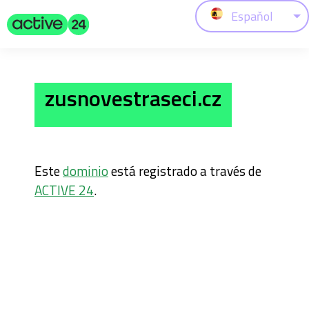
Espaňol
zusnovestraseci.cz
Este
dominio
está registrado a través de
ACTIVE 24
.